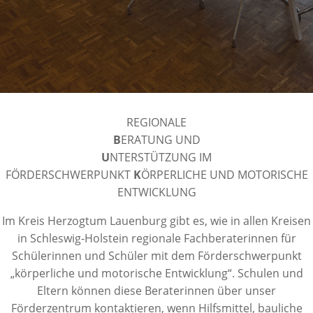
REGIONALE
B
ERATUNG UND
U
NTERSTÜTZUNG IM
FÖRDERSCHWERPUNKT
K
ÖRPERLICHE UND MOTORISCHE
ENTWICKLUNG
Im Kreis Herzogtum Lauenburg gibt es, wie in allen Kreisen
in Schleswig-Holstein regionale Fachberaterinnen für
Schülerinnen und Schüler mit dem Förderschwerpunkt
„körperliche und motorische Entwicklung“. Schulen und
Eltern können diese Beraterinnen über unser
Förderzentrum kontaktieren, wenn Hilfsmittel, bauliche