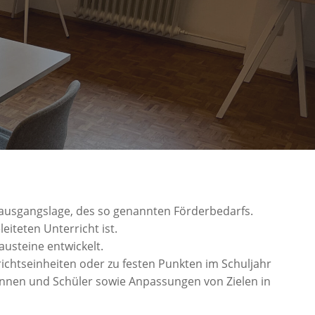
ngsausgangslage, des so genannten Förderbedarfs.
iteten Unterricht ist.
usteine entwickelt.
ichtseinheiten oder zu festen Punkten im Schuljahr
rinnen und Schüler sowie Anpassungen von Zielen in