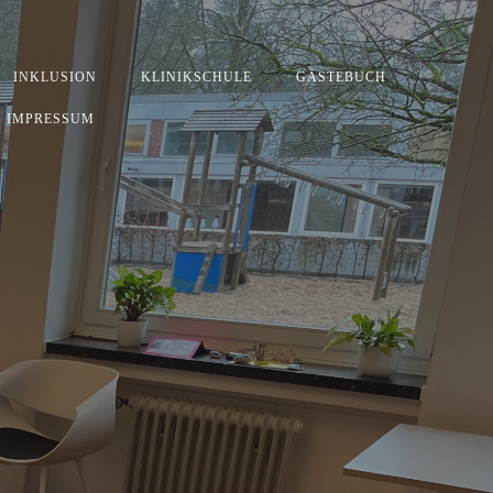
INKLUSION
KLINIKSCHULE
GÄSTEBUCH
IMPRESSUM