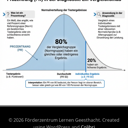
© 2026 Förderzentrum Lernen Geesthacht. Created
using WordPress and
Colibri